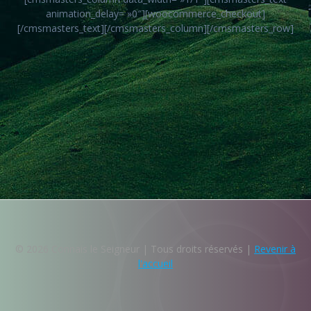
animation_delay= »0″][woocommerce_checkout]
[/cmsmasters_text][/cmsmasters_column][/cmsmasters_row]
© 2026 Connais le Seigneur | Tous droits réservés |
Revenir à
l'accueil