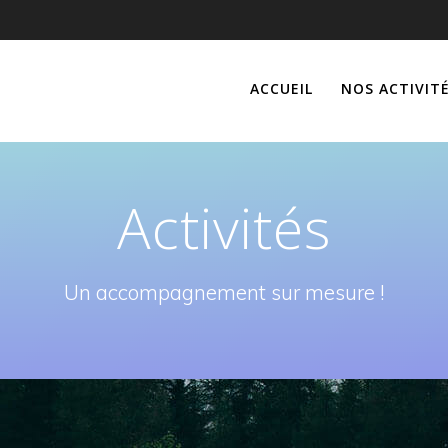
ACCUEIL
NOS ACTIVIT
Activités
Un accompagnement sur mesure !